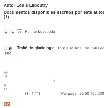
Autor Louis Lliboutry
Documentos disponibles escritos por este autor
(
1
)
Refinar búsqueda
Traité de glaciologie
/
Louis Lliboutry
/ Paris : Masson
(1965)
1
(1 - 1 / 1)
Par page :
25
50
100
200