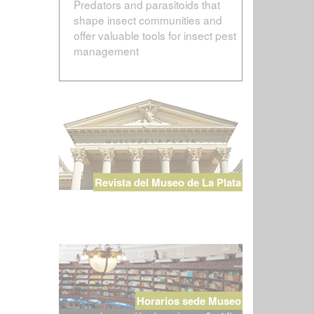
Predators and parasitoids that
shape insect communities and
offer valuable tools for insect pest
management
Revista del Museo de La Plata
Horarios sede Museo