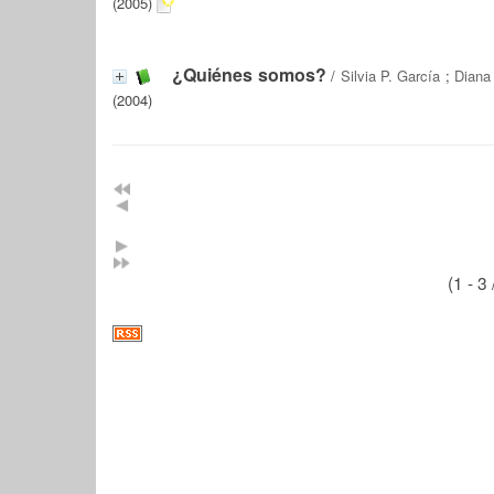
(2005)
¿Quiénes somos?
/
Silvia P. García
;
Diana
(2004)
(1 - 3 