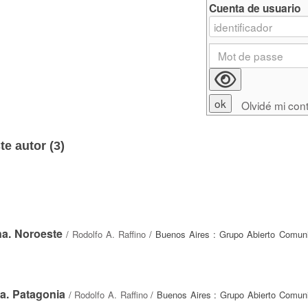
Cuenta de usuario
Olvidé mi con
e autor (
3
)
na. Noroeste
/
Rodolfo A. Raffino
/ Buenos Aires : Grupo Abierto Comun
na. Patagonia
/
Rodolfo A. Raffino
/ Buenos Aires : Grupo Abierto Comun