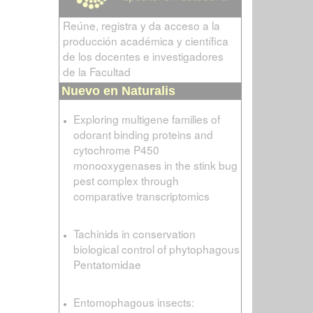
Reúne, registra y da acceso a la
producción académica y científica
de los docentes e investigadores
de la Facultad
Nuevo en Naturalis
Exploring multigene families of
odorant binding proteins and
cytochrome P450
monooxygenases in the stink bug
pest complex through
comparative transcriptomics
Tachinids in conservation
biological control of phytophagous
Pentatomidae
Entomophagous insects: