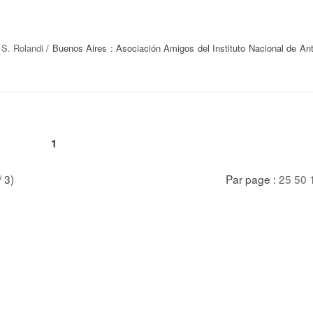
 S. Rolandi
/ Buenos Aires : Asociación Amigos del Instituto Nacional de Ant
1
/ 3)
Par page :
25
50