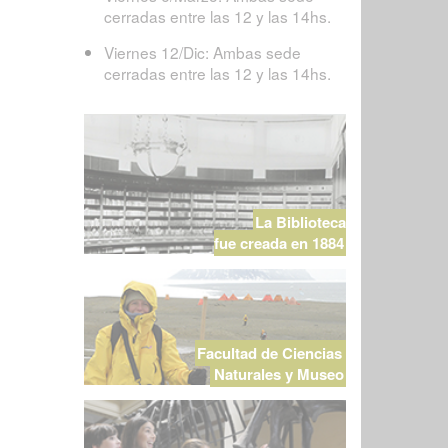
cerradas entre las 12 y las 14hs.
Viernes 12/Dic: Ambas sede
cerradas entre las 12 y las 14hs.
La Biblioteca
fue creada en 1884
Facultad de Ciencias
Naturales y Museo