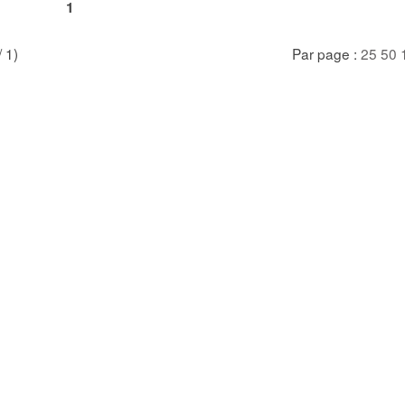
1
/ 1)
Par page :
25
50