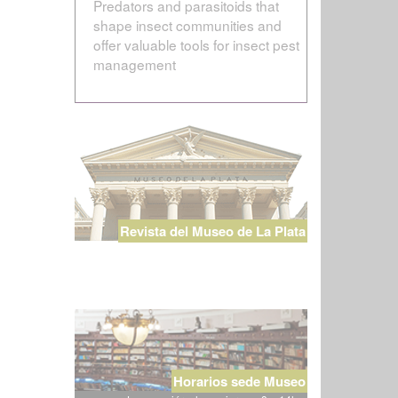
Predators and parasitoids that
shape insect communities and
offer valuable tools for insect pest
management
Revista del Museo de La Plata
Horarios sede Museo