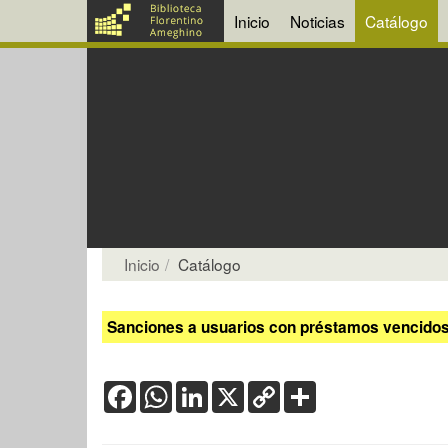
Inicio
Noticias
Catálogo
Inicio
Catálogo
Sanciones a usuarios con préstamos vencidos:
Facebook
WhatsApp
LinkedIn
X
Copy
Share
Link