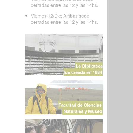
cerradas entre las 12 y las 14hs.
Viernes 12/Dic: Ambas sede
cerradas entre las 12 y las 14hs.
La Biblioteca
fue creada en 1884
Facultad de Ciencias
Naturales y Museo