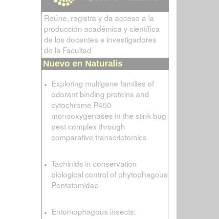
Reúne, registra y da acceso a la
producción académica y científica
de los docentes e investigadores
de la Facultad
Nuevo en Naturalis
Exploring multigene families of
odorant binding proteins and
cytochrome P450
monooxygenases in the stink bug
pest complex through
comparative transcriptomics
Tachinids in conservation
biological control of phytophagous
Pentatomidae
Entomophagous insects: