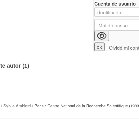
Cuenta de usuario
Olvidé mi con
e autor (
1
)
/
Sylvie Amblard
/ Paris : Centre National de la Recherche Scientifique (1983