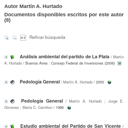
Autor Martín A. Hurtado
Documentos disponibles escritos por este autor
(
8
)
Refinar búsqueda
Análisis ambiental del partido de La Plata
/
Martín
A. Hurtado
/ Buenos Aires : Consejo Federal de Inversiones (2006)
Pedología General
/
Martín A. Hurtado
/ 2000
Pedología General
/
Martín A. Hurtado
;
Jorge E.
Gimenez
;
María C. Camilion
/ 1996
Estudio ambiental del Partido de San Vicente
/