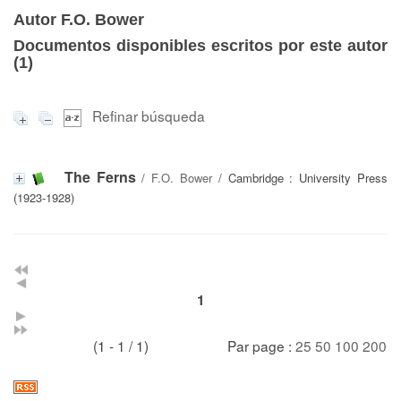
Autor F.O. Bower
Documentos disponibles escritos por este autor
(
1
)
Refinar búsqueda
The Ferns
/
F.O. Bower
/ Cambridge : University Press
(1923-1928)
1
(1 - 1 / 1)
Par page :
25
50
100
200