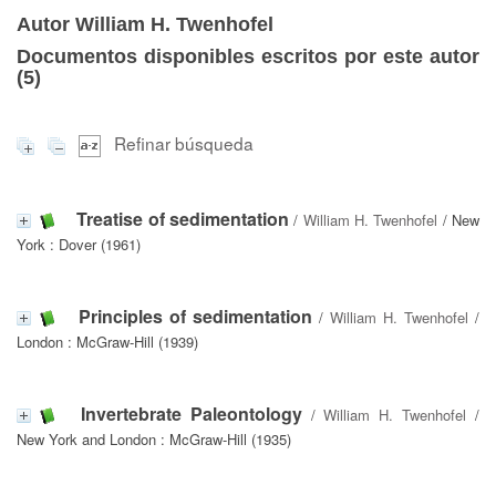
Autor William H. Twenhofel
Documentos disponibles escritos por este autor
(
5
)
Refinar búsqueda
Treatise of sedimentation
/
William H. Twenhofel
/ New
York : Dover (1961)
Principles of sedimentation
/
William H. Twenhofel
/
London : McGraw-Hill (1939)
Invertebrate Paleontology
/
William H. Twenhofel
/
New York and London : McGraw-Hill (1935)