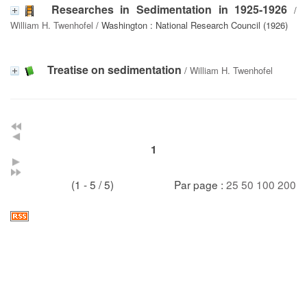
Researches in Sedimentation in 1925-1926
/
William H. Twenhofel
/ Washington : National Research Council (1926)
Treatise on sedimentation
/
William H. Twenhofel
1
(1 - 5 / 5)
Par page :
25
50
100
200