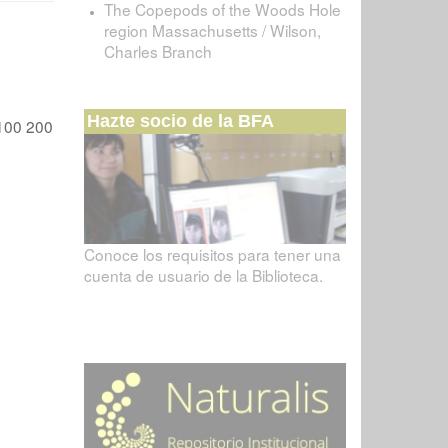
The Copepods of the Woods Hole
region Massachusetts / Wilson,
Charles Branch
Hazte socio de la BFA
100
200
Conoce los requisitos para tener una
cuenta de usuario de la Biblioteca.