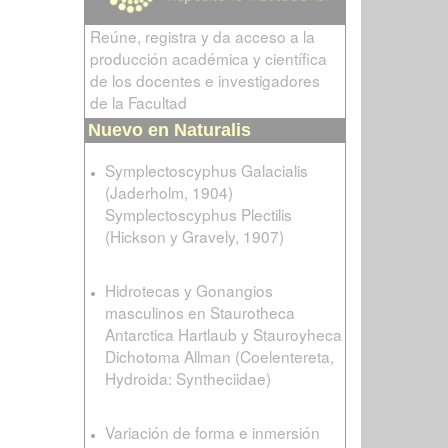
Reúne, registra y da acceso a la
producción académica y científica
de los docentes e investigadores
de la Facultad
Nuevo en Naturalis
Symplectoscyphus Galacialis
(Jaderholm, 1904)
Symplectoscyphus Plectilis
(Hickson y Gravely, 1907)
Hidrotecas y Gonangios
masculinos en Staurotheca
Antarctica Hartlaub y Stauroyheca
Dichotoma Allman (Coelentereta,
Hydroida: Syntheciidae)
Variación de forma e inmersión