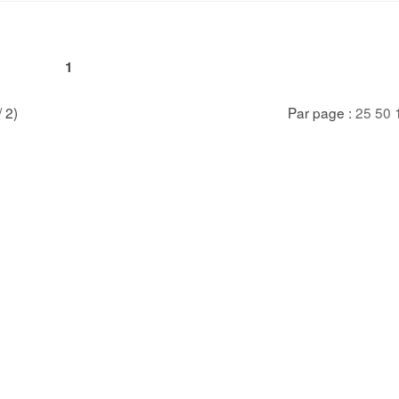
1
/ 2)
Par page :
25
50