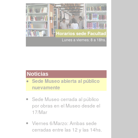
Horarios sede Facultad
Lunes a viernes: 8 a 18hs.
Noticias
Sede Museo abierta al público
nuevamente
Sede Museo cerrada al público
por obras en el Museo desde el
17/Mar
Viernes 6/Marzo: Ambas sede
cerradas entre las 12 y las 14hs.