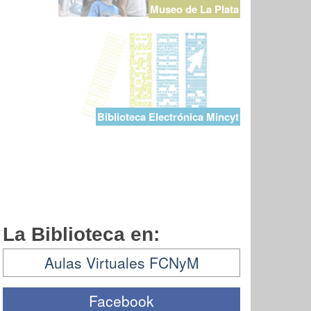
Museo de La Plata
Biblioteca Electrónica Mincyt
La Biblioteca en:
Aulas Virtuales FCNyM
Facebook