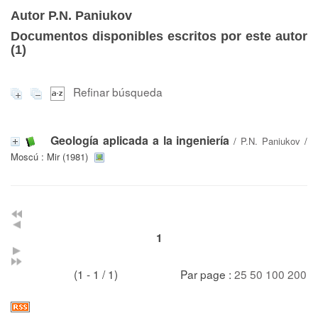
Autor P.N. Paniukov
Documentos disponibles escritos por este autor
(
1
)
Refinar búsqueda
Geología aplicada a la ingeniería
/
P.N. Paniukov
/
Moscú : Mir (1981)
1
(1 - 1 / 1)
Par page :
25
50
100
200