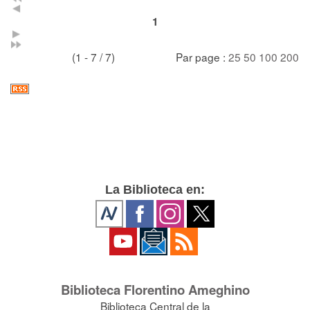
1
(1 - 7 / 7)
Par page :
25
50
100
200
La Biblioteca en:
Biblioteca Florentino Ameghino
Biblioteca Central de la