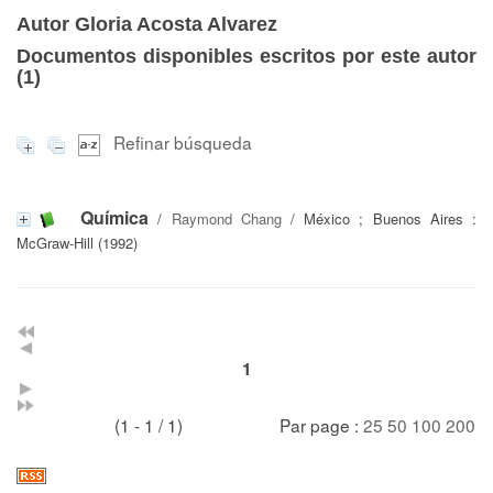
Autor Gloria Acosta Alvarez
Documentos disponibles escritos por este autor
(
1
)
Refinar búsqueda
Química
/
Raymond Chang
/ México ; Buenos Aires :
McGraw-Hill (1992)
1
(1 - 1 / 1)
Par page :
25
50
100
200