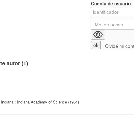
Cuenta de usuario
Olvidé mi con
e autor (
1
)
 Indiana : Indiana Academy of Science (1951)