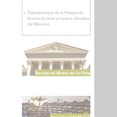
Paleoecología de la Patagonia
Austral durante el óptimo climático
del Mioceno
Revista del Museo de La Plata
Horarios sede Museo