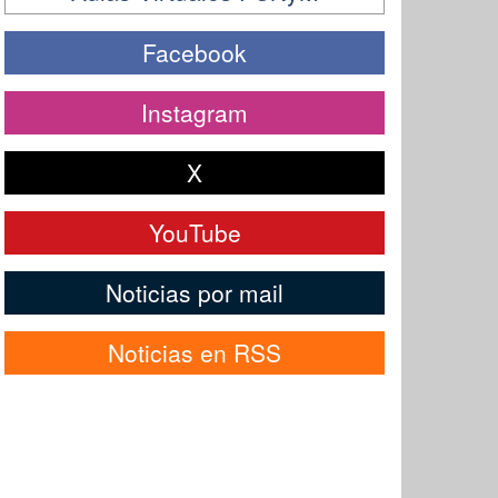
Facebook
Instagram
X
YouTube
Noticias por mail
Noticias en RSS