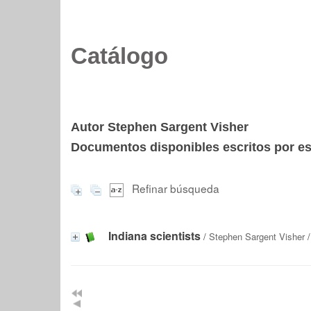
Catálogo
Autor Stephen Sargent Visher
Documentos disponibles escritos por est
Refinar búsqueda
Indiana scientists
/
Stephen Sargent Visher
/