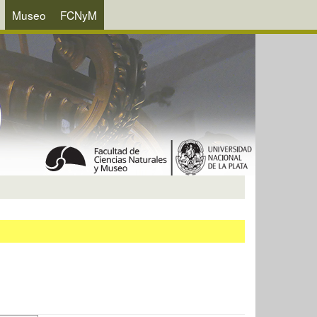
Museo
FCNyM