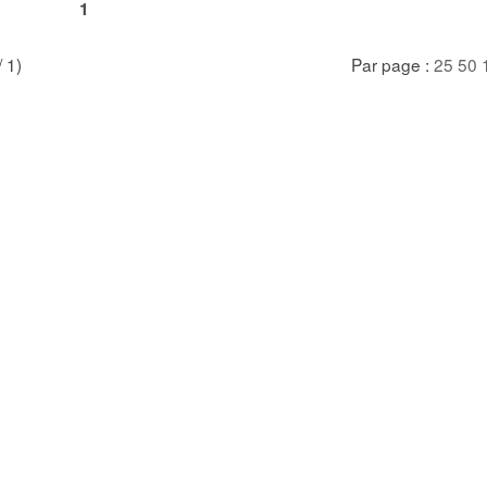
1
/ 1)
Par page :
25
50