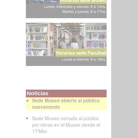
Lunes, miércoles y viernes: 8 a 14hs.
Martes y jueves: 8 a 17hs.
Horarios sede Facultad
Lunes a viernes: 8 a 18hs.
Noticias
Sede Museo abierta al público
nuevamente
Sede Museo cerrada al público
por obras en el Museo desde el
17/Mar