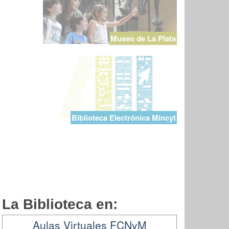
Museo de La Plata
Biblioteca Electrónica Mincyt
La Biblioteca en:
Aulas Virtuales FCNyM