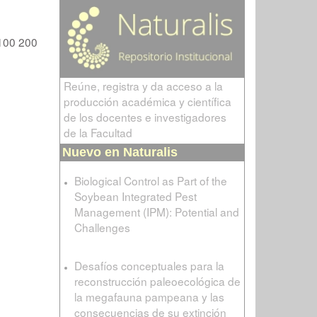
100
200
Reúne, registra y da acceso a la
producción académica y científica
de los docentes e investigadores
de la Facultad
Nuevo en Naturalis
Biological Control as Part of the
Soybean Integrated Pest
Management (IPM): Potential and
Challenges
Desafíos conceptuales para la
reconstrucción paleoecológica de
la megafauna pampeana y las
consecuencias de su extinción