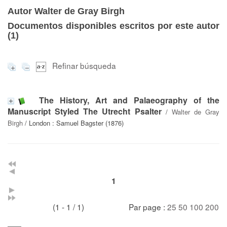
Autor Walter de Gray Birgh
Documentos disponibles escritos por este autor
(
1
)
Refinar búsqueda
The History, Art and Palaeography of the
Manuscript Styled The Utrecht Psalter
/
Walter de Gray
Birgh
/ London : Samuel Bagster (1876)
1
(1 - 1 / 1)
Par page :
25
50
100
200