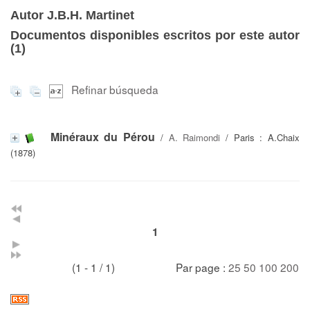
Autor J.B.H. Martinet
Documentos disponibles escritos por este autor
(
1
)
Refinar búsqueda
Minéraux du Pérou
/
A. Raimondi
/ Paris : A.Chaix
(1878)
1
(1 - 1 / 1)
Par page :
25
50
100
200