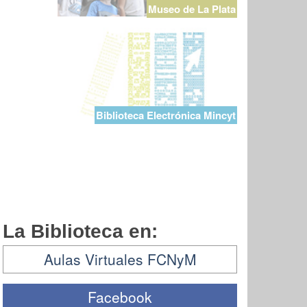
Museo de La Plata
Biblioteca Electrónica Mincyt
La Biblioteca en:
Aulas Virtuales FCNyM
Facebook