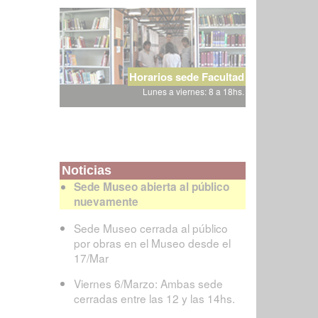
Horarios sede Facultad
Lunes a viernes: 8 a 18hs.
Noticias
Sede Museo abierta al público
nuevamente
Sede Museo cerrada al público
por obras en el Museo desde el
17/Mar
Viernes 6/Marzo: Ambas sede
cerradas entre las 12 y las 14hs.