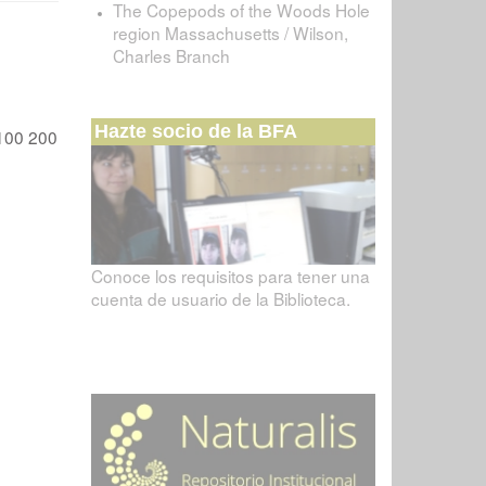
The Copepods of the Woods Hole
region Massachusetts / Wilson,
Charles Branch
Hazte socio de la BFA
100
200
Conoce los requisitos para tener una
cuenta de usuario de la Biblioteca.