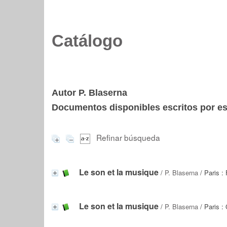
Catálogo
Autor P. Blaserna
Documentos disponibles escritos por est
Refinar búsqueda
Le son et la musique
/
P. Blaserna
/ Paris : 
Le son et la musique
/
P. Blaserna
/ Paris : 