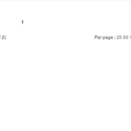
1
/ 2)
Par page :
25
50