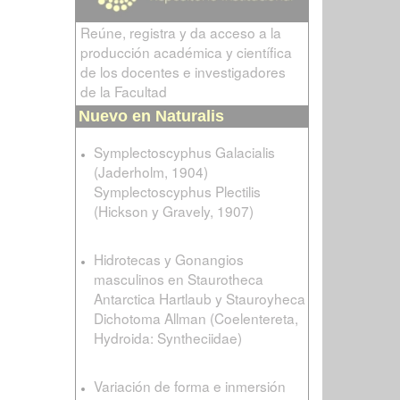
Reúne, registra y da acceso a la
producción académica y científica
de los docentes e investigadores
de la Facultad
Nuevo en Naturalis
Symplectoscyphus Galacialis
(Jaderholm, 1904)
Symplectoscyphus Plectilis
(Hickson y Gravely, 1907)
Hidrotecas y Gonangios
masculinos en Staurotheca
Antarctica Hartlaub y Stauroyheca
Dichotoma Allman (Coelentereta,
Hydroida: Syntheciidae)
Variación de forma e inmersión