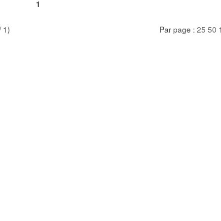
1
/ 1)
Par page :
25
50