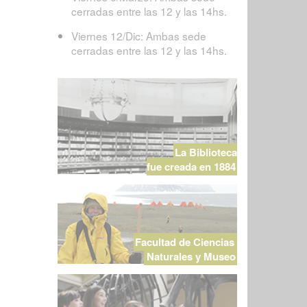
cerradas entre las 12 y las 14hs.
Viernes 12/Dic: Ambas sede
cerradas entre las 12 y las 14hs.
La Biblioteca
fue creada en 1884
Facultad de Ciencias
Naturales y Museo