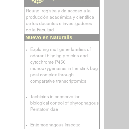
Reúne, registra y da acceso a la
producción académica y científica
de los docentes e investigadores
de la Facultad
Nuevo en Naturalis
Exploring multigene families of
odorant binding proteins and
cytochrome P450
monooxygenases in the stink bug
pest complex through
comparative transcriptomics
Tachinids in conservation
biological control of phytophagous
Pentatomidae
Entomophagous insects: