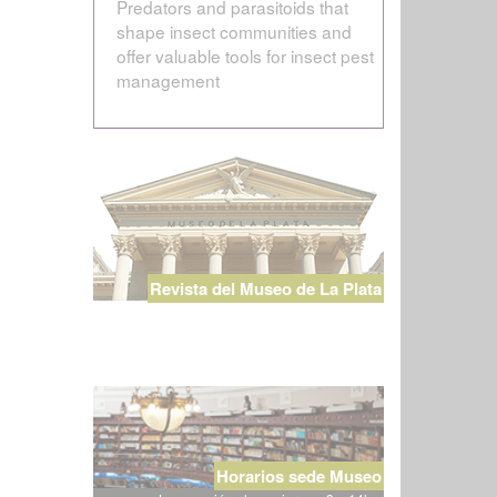
Predators and parasitoids that
shape insect communities and
offer valuable tools for insect pest
management
Revista del Museo de La Plata
Horarios sede Museo