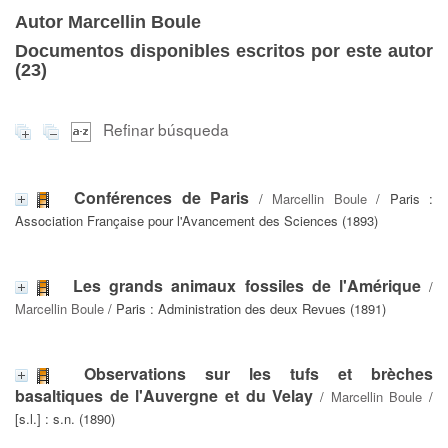
Autor Marcellin Boule
Documentos disponibles escritos por este autor
(
23
)
Refinar búsqueda
Conférences de Paris
/
Marcellin Boule
/ Paris :
Association Française pour l'Avancement des Sciences (1893)
Les grands animaux fossiles de l'Amérique
/
Marcellin Boule
/ Paris : Administration des deux Revues (1891)
Observations sur les tufs et brèches
basaltiques de l'Auvergne et du Velay
/
Marcellin Boule
/
[s.l.] : s.n. (1890)