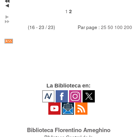
1
2
(16 - 23 / 23)
Par page :
25
50
100
200
La Biblioteca en:
Biblioteca Florentino Ameghino