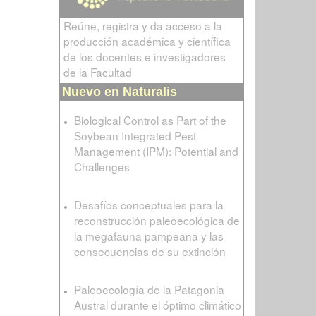
Reúne, registra y da acceso a la
producción académica y científica
de los docentes e investigadores
de la Facultad
Nuevo en Naturalis
Biological Control as Part of the
Soybean Integrated Pest
Management (IPM): Potential and
Challenges
Desafíos conceptuales para la
reconstrucción paleoecológica de
la megafauna pampeana y las
consecuencias de su extinción
Paleoecología de la Patagonia
Austral durante el óptimo climático