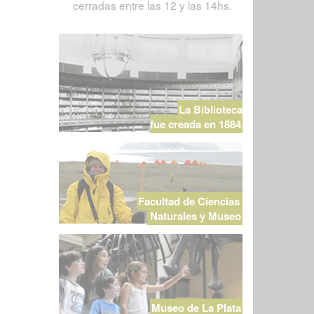
cerradas entre las 12 y las 14hs.
La Biblioteca
fue creada en 1884
Facultad de Ciencias
Naturales y Museo
Museo de La Plata