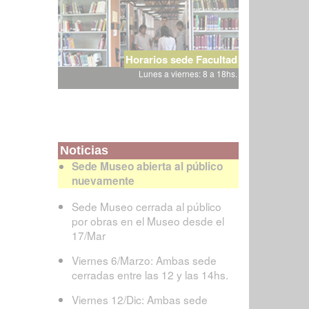
Horarios sede Facultad
Lunes a viernes: 8 a 18hs.
Noticias
Sede Museo abierta al público
nuevamente
Sede Museo cerrada al público
por obras en el Museo desde el
17/Mar
Viernes 6/Marzo: Ambas sede
cerradas entre las 12 y las 14hs.
Viernes 12/Dic: Ambas sede