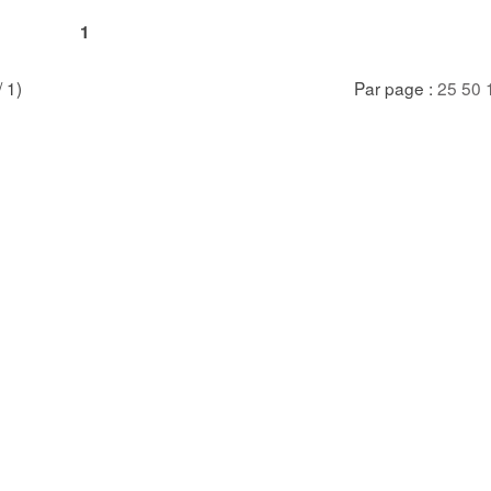
1
/ 1)
Par page :
25
50