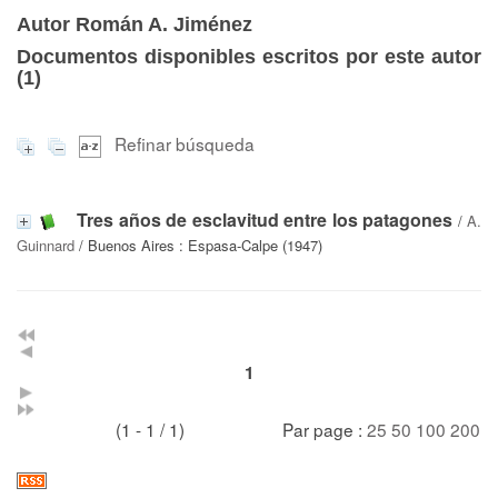
Autor Román A. Jiménez
Documentos disponibles escritos por este autor
(
1
)
Refinar búsqueda
Tres años de esclavitud entre los patagones
/
A.
Guinnard
/ Buenos Aires : Espasa-Calpe (1947)
1
(1 - 1 / 1)
Par page :
25
50
100
200