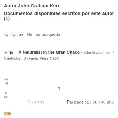
Autor John Graham Kerr
Documentos disponibles escritos por este autor
(
1
)
Refinar búsqueda
A Naturalist in the Gran Chaco
/
John Graham Kerr
/
Cambridge : University Press (1950)
1
(1 - 1 / 1)
Par page :
25
50
100
200