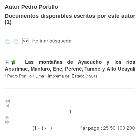
Autor Pedro Portillo
Documentos disponibles escritos por este autor
(
1
)
Refinar búsqueda
Las montañas de Ayacucho y los ríos
Apurimac, Mantaro, Ene, Perené, Tambo y Alto Ucayali
/
Pedro Portillo
/ Lima : Imprenta del Estado (1901)
1
(1 - 1 / 1)
Par page :
25
50
100
200