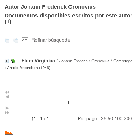
Autor Johann Frederick Gronovius
Documentos disponibles escritos por este autor
(
1
)
Refinar búsqueda
Flora Virginica
/
Johann Frederick Gronovius
/ Cambridge
: Arnold Arboretum (1946)
1
(1 - 1 / 1)
Par page :
25
50
100
200