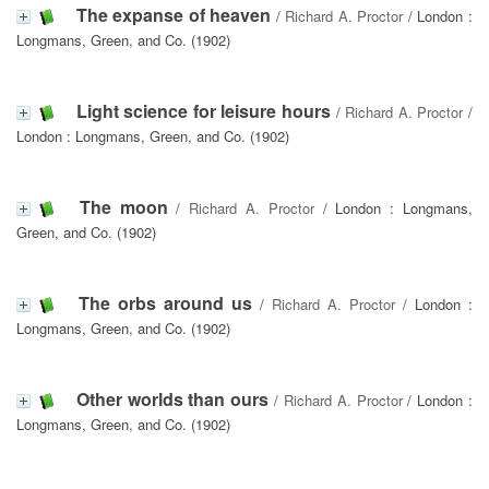
The expanse of heaven
/
Richard A. Proctor
/ London :
Longmans, Green, and Co. (1902)
Light science for leisure hours
/
Richard A. Proctor
/
London : Longmans, Green, and Co. (1902)
The moon
/
Richard A. Proctor
/ London : Longmans,
Green, and Co. (1902)
The orbs around us
/
Richard A. Proctor
/ London :
Longmans, Green, and Co. (1902)
Other worlds than ours
/
Richard A. Proctor
/ London :
Longmans, Green, and Co. (1902)