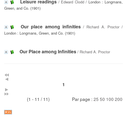
Leisure readings
/
Edward Clodd
/ London : Longmans,
Green, and Co. (1901)
Our place among infinities
/
Richard A. Proctor
/
London : Longmans, Green, and Co. (1901)
Our Place among Infinities
/
Richard A. Proctor
1
(1 - 11 / 11)
Par page :
25
50
100
200