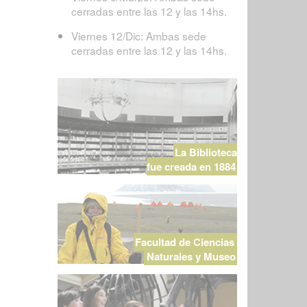
cerradas entre las 12 y las 14hs.
Viernes 12/Dic: Ambas sede
cerradas entre las 12 y las 14hs.
La Biblioteca
fue creada en 1884
Facultad de Ciencias
Naturales y Museo