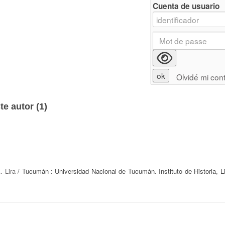
Cuenta de usuario
Olvidé mi con
e autor (
1
)
. Lira
/ Tucumán : Universidad Nacional de Tucumán. Instituto de Historia, Li