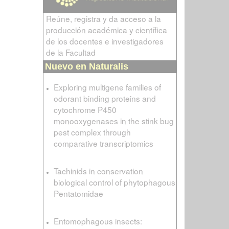
Reúne, registra y da acceso a la
producción académica y científica
de los docentes e investigadores
de la Facultad
Nuevo en Naturalis
Exploring multigene families of
odorant binding proteins and
cytochrome P450
monooxygenases in the stink bug
pest complex through
comparative transcriptomics
Tachinids in conservation
biological control of phytophagous
Pentatomidae
Entomophagous insects: