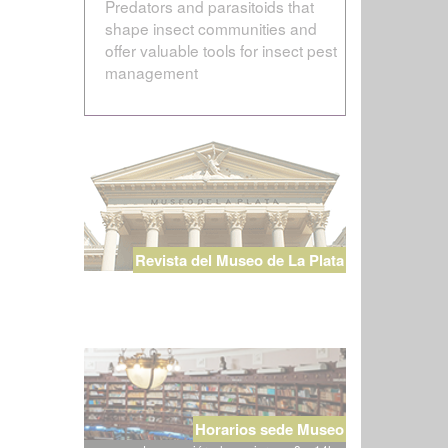
Predators and parasitoids that
shape insect communities and
offer valuable tools for insect pest
management
Revista del Museo de La Plata
Horarios sede Museo