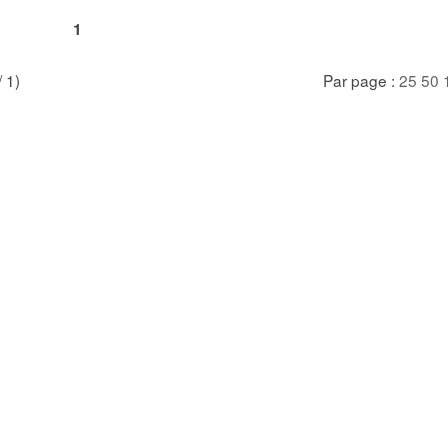
1
/ 1)
Par page :
25
50