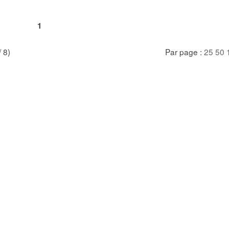
1
/ 8)
Par page :
25
50