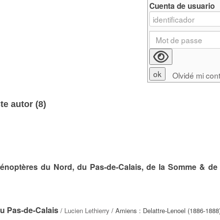
Cuenta de usuario
Olvidé mi con
e autor (
8
)
énoptères du Nord, du Pas-de-Calais, de la Somme & de 
du Pas-de-Calais
/
Lucien Lethierry
/ Amiens : Delattre-Lenoel (1886-1888