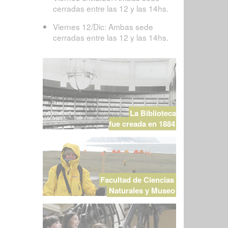
cerradas entre las 12 y las 14hs.
Viernes 12/Dic: Ambas sede
cerradas entre las 12 y las 14hs.
La Biblioteca
fue creada en 1884
Facultad de Ciencias
Naturales y Museo