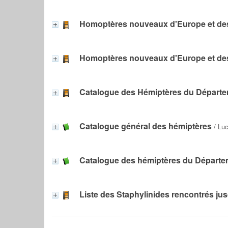
Homoptères nouveaux d'Europe et des
Homoptères nouveaux d'Europe et des
Catalogue des Hémiptères du Départ
Catalogue général des hémiptères
/
Luc
Catalogue des hémiptères du Départe
Liste des Staphylinides rencontrés ju