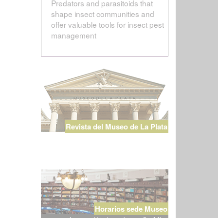
Predators and parasitoids that
shape insect communities and
offer valuable tools for insect pest
management
Revista del Museo de La Plata
Horarios sede Museo