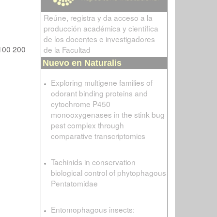
Reúne, registra y da acceso a la
producción académica y científica
de los docentes e investigadores
100
200
de la Facultad
Nuevo en Naturalis
Exploring multigene families of
odorant binding proteins and
cytochrome P450
monooxygenases in the stink bug
pest complex through
comparative transcriptomics
Tachinids in conservation
biological control of phytophagous
Pentatomidae
Entomophagous insects: