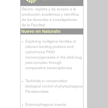
Reúne, registra y da acceso a la
producción académica y científica
de los docentes e investigadores
de la Facultad
Nuevo en Naturalis
Exploring multigene families of
odorant binding proteins and
cytochrome P450
monooxygenases in the stink bug
pest complex through
comparative transcriptomics
Tachinids in conservation
biological control of phytophagous
Pentatomidae
Entomophagous insects: