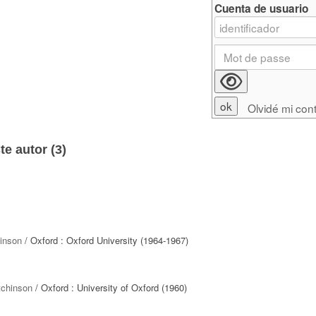
Cuenta de usuario
Olvidé mi con
e autor (
3
)
hinson
/ Oxford : Oxford University (1964-1967)
tchinson
/ Oxford : University of Oxford (1960)