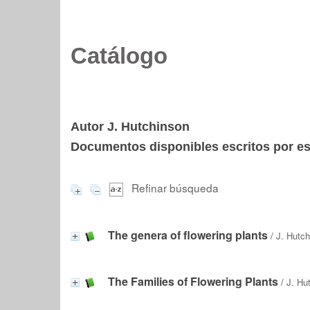
Catálogo
Autor J. Hutchinson
Documentos disponibles escritos por est
Refinar búsqueda
The genera of flowering plants
/
J. Hutc
The Families of Flowering Plants
/
J. Hu