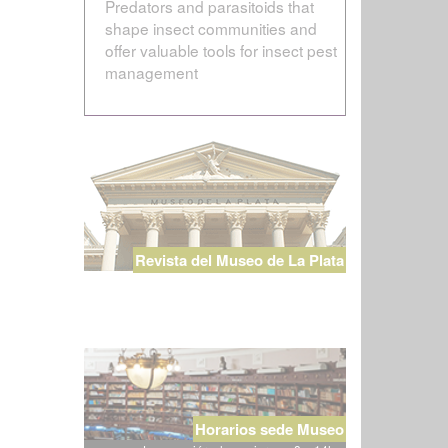
Predators and parasitoids that
shape insect communities and
offer valuable tools for insect pest
management
Revista del Museo de La Plata
Horarios sede Museo