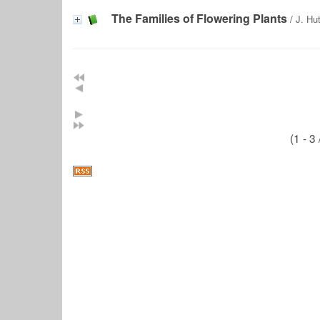
The Families of Flowering Plants
/
J. Hu
(1 - 3 