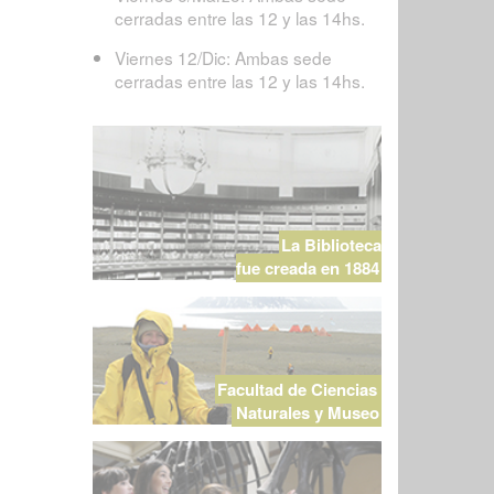
cerradas entre las 12 y las 14hs.
Viernes 12/Dic: Ambas sede
cerradas entre las 12 y las 14hs.
La Biblioteca
fue creada en 1884
Facultad de Ciencias
Naturales y Museo