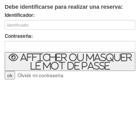
Debe identificarse para realizar una reserva:
Identificador:
Contraseña:
Afficher ou masquer
le mot de passe
Olvidé mi contraseña