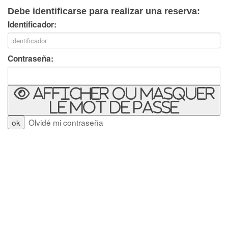
Debe identificarse para realizar una reserva:
Identificador:
Contraseña:
Afficher ou masquer
le mot de passe
Olvidé mi contraseña