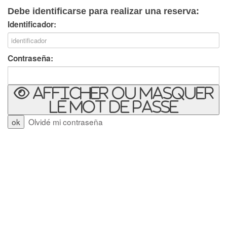
Debe identificarse para realizar una reserva:
Identificador:
Contraseña:
Afficher ou masquer
le mot de passe
Olvidé mi contraseña