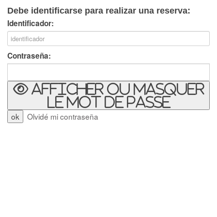
Debe identificarse para realizar una reserva:
Identificador:
Contraseña:
Afficher ou masquer
le mot de passe
Olvidé mi contraseña