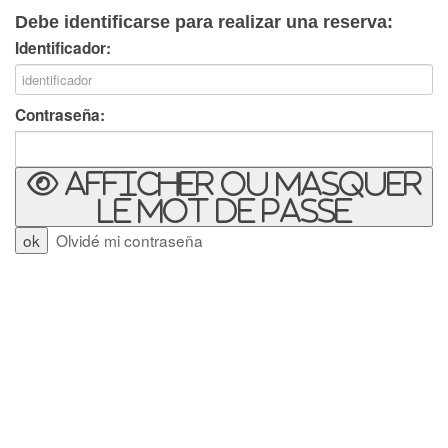
Debe identificarse para realizar una reserva:
Identificador:
Contraseña:
Afficher ou masquer
le mot de passe
Olvidé mi contraseña