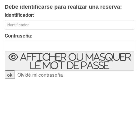
Debe identificarse para realizar una reserva:
Identificador:
Contraseña:
Afficher ou masquer
le mot de passe
Olvidé mi contraseña