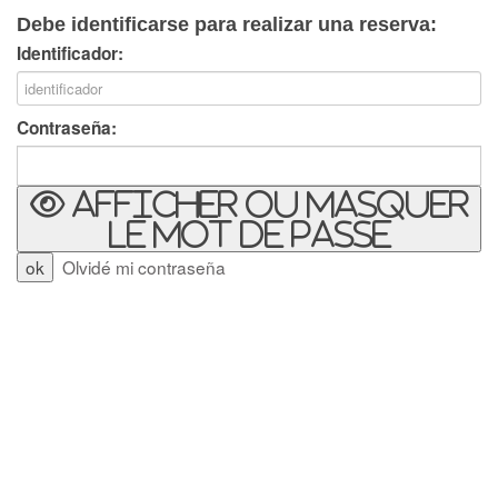
Debe identificarse para realizar una reserva:
Identificador:
Contraseña:
Afficher ou masquer
le mot de passe
Olvidé mi contraseña