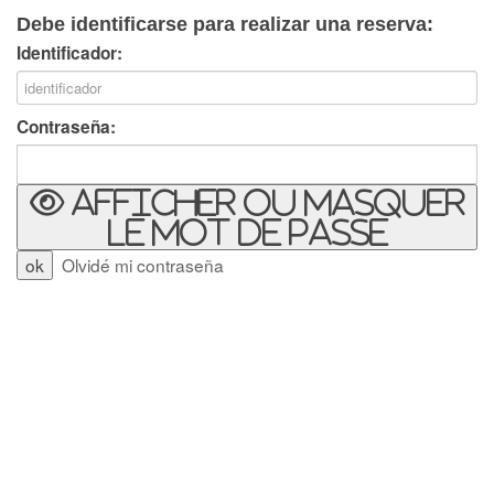
Debe identificarse para realizar una reserva:
Identificador:
Contraseña:
Afficher ou masquer
le mot de passe
Olvidé mi contraseña