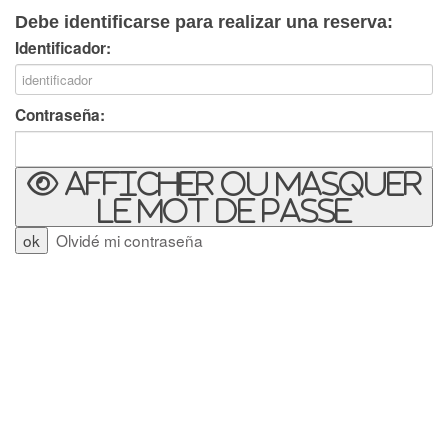
Debe identificarse para realizar una reserva:
Identificador:
Contraseña:
Afficher ou masquer
le mot de passe
Olvidé mi contraseña