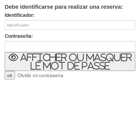
Debe identificarse para realizar una reserva:
Identificador:
Contraseña:
Afficher ou masquer
le mot de passe
Olvidé mi contraseña