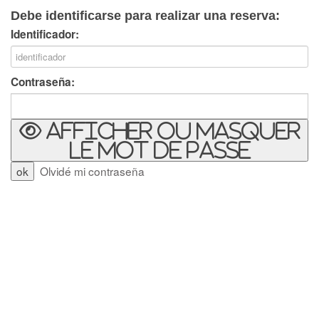
Debe identificarse para realizar una reserva:
Identificador:
Contraseña:
Afficher ou masquer
le mot de passe
Olvidé mi contraseña