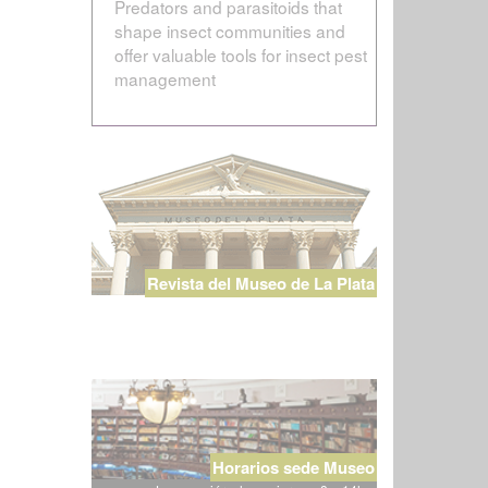
Predators and parasitoids that
shape insect communities and
offer valuable tools for insect pest
management
Revista del Museo de La Plata
Horarios sede Museo