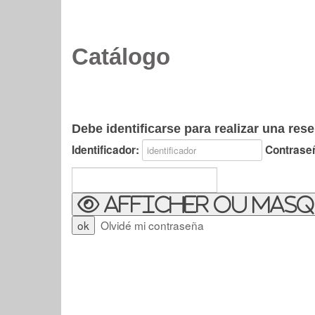
Catálogo
Debe identificarse para realizar una rese
Identificador:
Contrase
Afficher ou masq
Olvidé mi contraseña