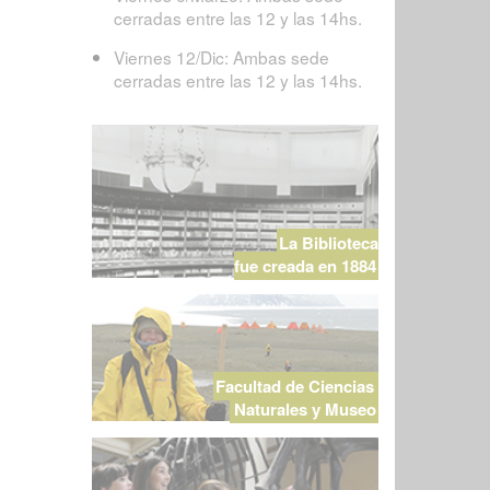
cerradas entre las 12 y las 14hs.
Viernes 12/Dic: Ambas sede
cerradas entre las 12 y las 14hs.
La Biblioteca
fue creada en 1884
Facultad de Ciencias
Naturales y Museo