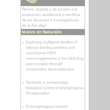
Reúne, registra y da acceso a la
producción académica y científica
de los docentes e investigadores
de la Facultad
Nuevo en Naturalis
Exploring multigene families of
odorant binding proteins and
cytochrome P450
monooxygenases in the stink bug
pest complex through
comparative transcriptomics
Tachinids in conservation
biological control of phytophagous
Pentatomidae
Entomophagous insects: