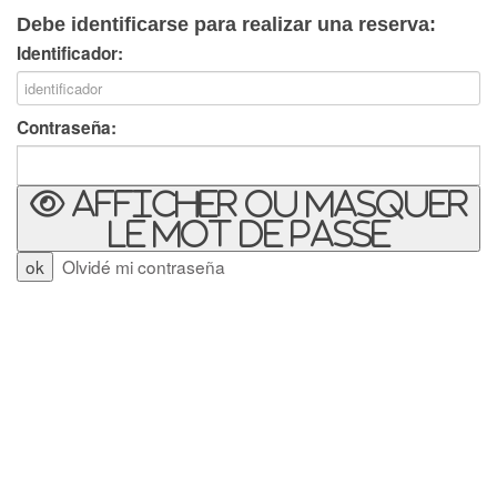
Debe identificarse para realizar una reserva:
Identificador:
Contraseña:
Afficher ou masquer
le mot de passe
Olvidé mi contraseña