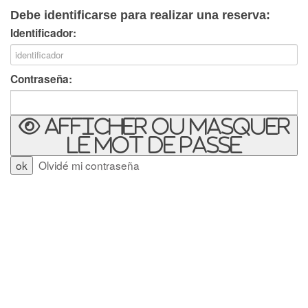
Debe identificarse para realizar una reserva:
Identificador:
Contraseña:
Afficher ou masquer
le mot de passe
Olvidé mi contraseña