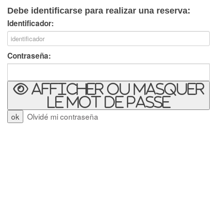
Debe identificarse para realizar una reserva:
Identificador:
Contraseña:
Afficher ou masquer
le mot de passe
Olvidé mi contraseña