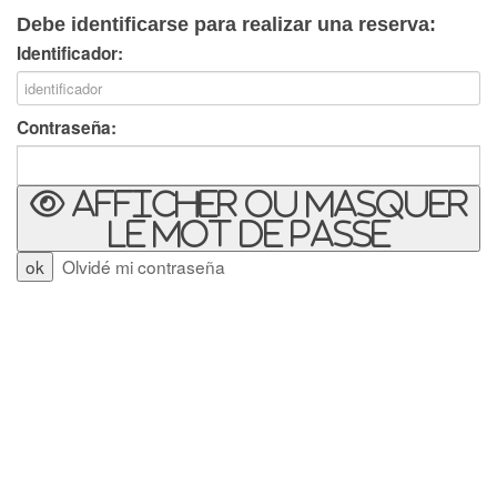
Debe identificarse para realizar una reserva:
Identificador:
Contraseña:
Afficher ou masquer
le mot de passe
Olvidé mi contraseña