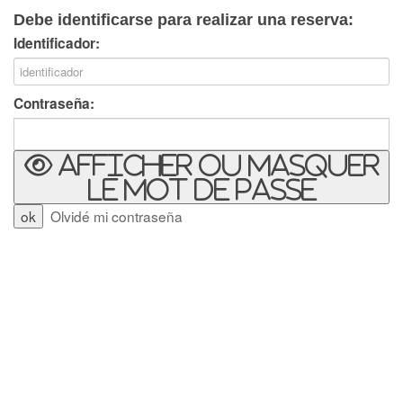
Debe identificarse para realizar una reserva:
Identificador:
Contraseña:
Afficher ou masquer
le mot de passe
Olvidé mi contraseña