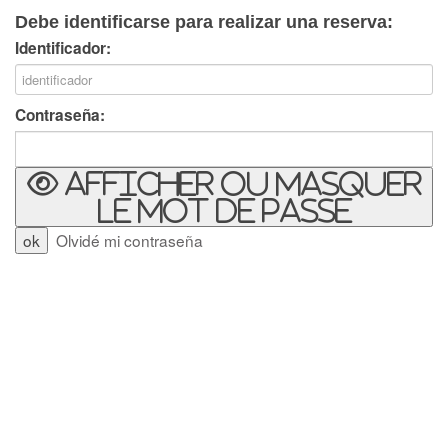
Debe identificarse para realizar una reserva:
Identificador:
Contraseña:
Afficher ou masquer
le mot de passe
Olvidé mi contraseña