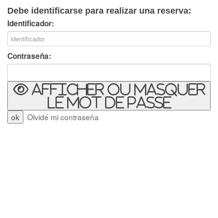
Debe identificarse para realizar una reserva:
Identificador:
Contraseña:
Afficher ou masquer
le mot de passe
Olvidé mi contraseña