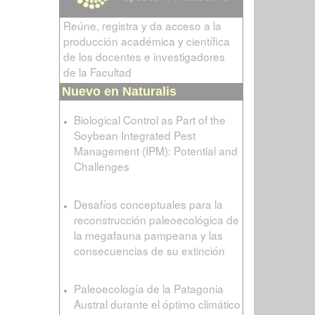
Reúne, registra y da acceso a la
producción académica y científica
de los docentes e investigadores
de la Facultad
Nuevo en Naturalis
Biological Control as Part of the
Soybean Integrated Pest
Management (IPM): Potential and
Challenges
Desafíos conceptuales para la
reconstrucción paleoecológica de
la megafauna pampeana y las
consecuencias de su extinción
Paleoecología de la Patagonia
Austral durante el óptimo climático