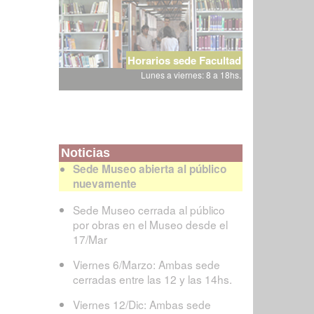
Horarios sede Facultad
Lunes a viernes: 8 a 18hs.
Noticias
Sede Museo abierta al público
nuevamente
Sede Museo cerrada al público
por obras en el Museo desde el
17/Mar
Viernes 6/Marzo: Ambas sede
cerradas entre las 12 y las 14hs.
Viernes 12/Dic: Ambas sede