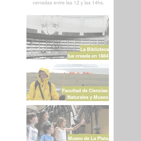
cerradas entre las 12 y las 14hs.
La Biblioteca
fue creada en 1884
Facultad de Ciencias
Naturales y Museo
Museo de La Plata