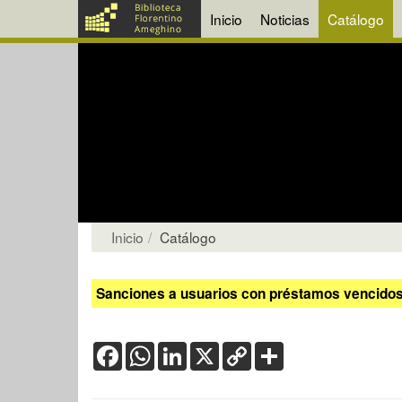
Inicio
Noticias
Catálogo
Inicio
Catálogo
Sanciones a usuarios con préstamos vencidos:
Facebook
WhatsApp
LinkedIn
X
Copy
Share
Link