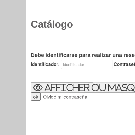
Catálogo
Debe identificarse para realizar una rese
Identificador:
Contrase
Afficher ou masq
Olvidé mi contraseña