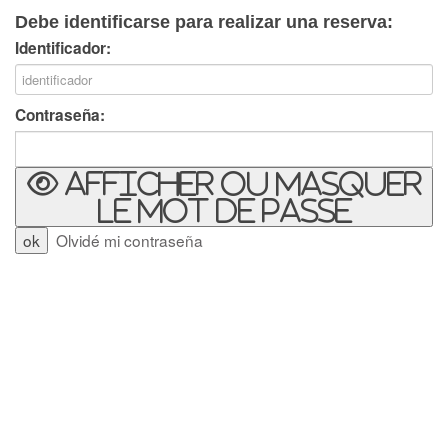
Debe identificarse para realizar una reserva:
Identificador:
Contraseña:
Afficher ou masquer
le mot de passe
Olvidé mi contraseña