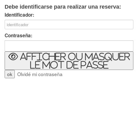
Debe identificarse para realizar una reserva:
Identificador:
Contraseña:
Afficher ou masquer
le mot de passe
Olvidé mi contraseña