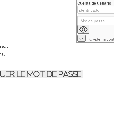
Cuenta de usuario
Olvidé mi con
rva:
ña:
uer le mot de passe