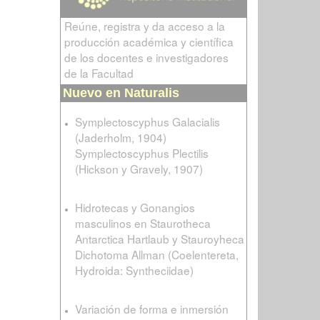
Reúne, registra y da acceso a la
producción académica y científica
de los docentes e investigadores
de la Facultad
Nuevo en Naturalis
Symplectoscyphus Galacialis
(Jaderholm, 1904)
Symplectoscyphus Plectilis
(Hickson y Gravely, 1907)
Hidrotecas y Gonangios
masculinos en Staurotheca
Antarctica Hartlaub y Stauroyheca
Dichotoma Allman (Coelentereta,
Hydroida: Syntheciidae)
Variación de forma e inmersión