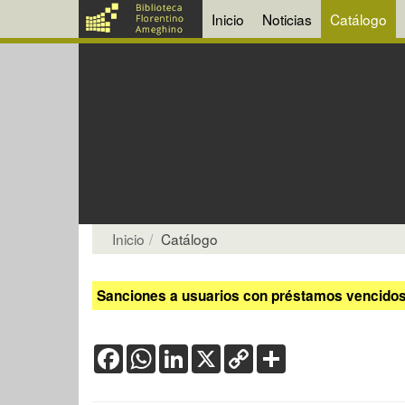
Inicio
Noticias
Catálogo
Inicio
Catálogo
Sanciones a usuarios con préstamos vencidos:
Facebook
WhatsApp
LinkedIn
X
Copy
Share
Link