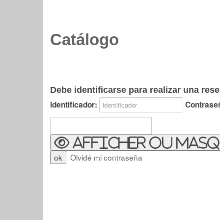
Catálogo
Debe identificarse para realizar una rese
Identificador:
Contrase
Afficher ou masq
Olvidé mi contraseña