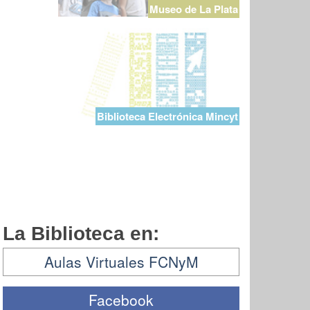
Museo de La Plata
Biblioteca Electrónica Mincyt
La Biblioteca en:
Aulas Virtuales FCNyM
Facebook