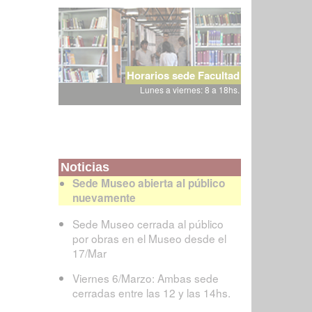
Horarios sede Facultad
Lunes a viernes: 8 a 18hs.
Noticias
Sede Museo abierta al público
nuevamente
Sede Museo cerrada al público
por obras en el Museo desde el
17/Mar
Viernes 6/Marzo: Ambas sede
cerradas entre las 12 y las 14hs.