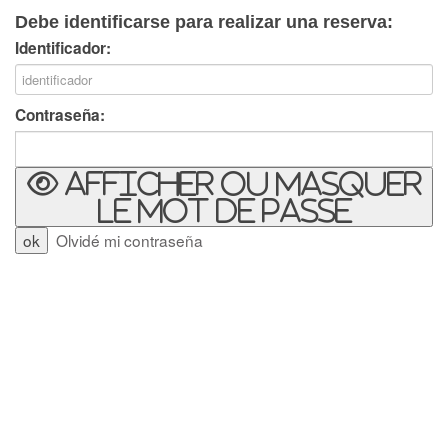
Debe identificarse para realizar una reserva:
Identificador:
Contraseña:
Afficher ou masquer
le mot de passe
Olvidé mi contraseña