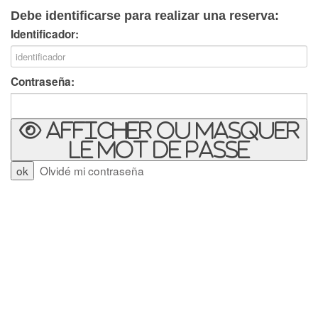
Debe identificarse para realizar una reserva:
Identificador:
Contraseña:
Afficher ou masquer
le mot de passe
Olvidé mi contraseña